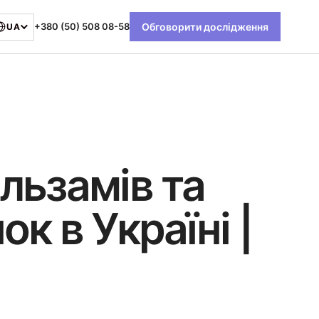
+380 (50) 508 08-58
Обговорити дослідження
UA
льзамів та
к в Україні |