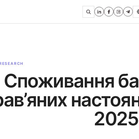
Відкрити пошук
 RESEARCH
Споживання ба
рав’яних настояно
2025