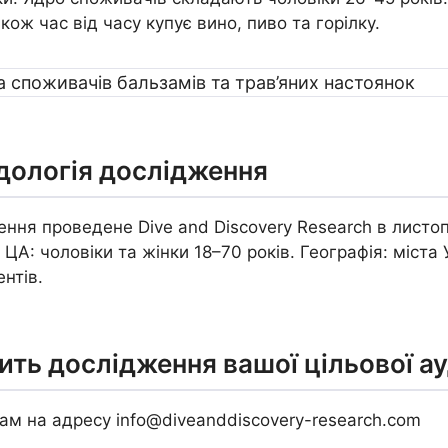
кож час від часу купує вино, пиво та горілку.
дологія дослідження
ння проведене Dive and Discovery Research в листо
. ЦА: чоловіки та жінки 18–70 років. Географія: міста
нтів.
ить дослідження вашої цільової ау
ам на адресу info@diveanddiscovery-research.com