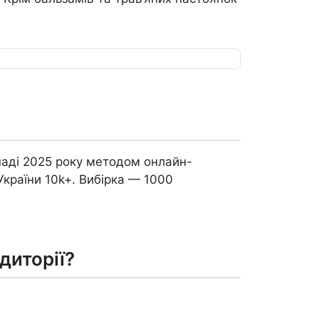
паді 2025 року методом онлайн-
 України 10k+. Вибірка — 1000
диторії?