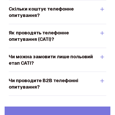
＋
Скільки коштує телефонне
опитування?
＋
Як проводять телефонне
опитування (CATI)?
＋
Чи можна замовити лише польовий
етап CATI?
＋
Чи проводите B2B телефонні
опитування?