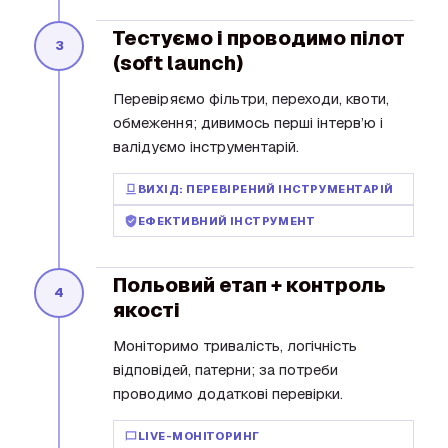
Тестуємо і проводимо пілот
3
(soft launch)
Перевіряємо фільтри, переходи, квоти,
обмеження; дивимось перші інтерв’ю і
валідуємо інструментарій.
ВИХІД: ПЕРЕВІРЕНИЙ ІНСТРУМЕНТАРІЙ
ЕФЕКТИВНИЙ ІНСТРУМЕНТ
Польовий етап + контроль
4
якості
Моніторимо тривалість, логічність
відповідей, патерни; за потреби
проводимо додаткові перевірки.
LIVE-МОНІТОРИНГ