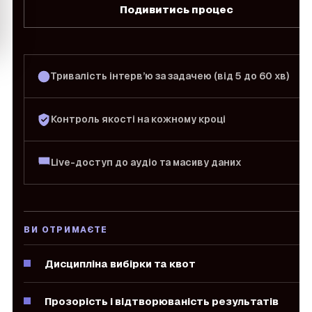
Подивитись процес
Тривалість інтерв’ю за задачею (від 5 до 60 хв)
Контроль якості на кожному кроці
Live-доступ до аудіо та масиву даних
ВИ ОТРИМАЄТЕ
Дисципліна вибірки та квот
Прозорість і відтворюваність результатів