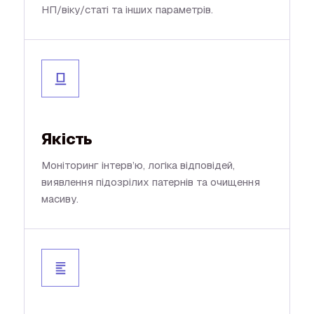
НП/віку/статі та інших параметрів.
Якість
Моніторинг інтерв’ю, логіка відповідей,
виявлення підозрілих патернів та очищення
масиву.