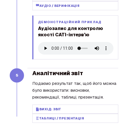
АУДІО / ВЕРИФІКАЦІЯ
ДЕМОНСТРАЦІЙНИЙ ПРИКЛАД
Аудіозапис для контролю
якості CATI-інтерв’ю
Аналітичний звіт
5
Подаємо результат так, щоб його можна
було використати: висновки,
рекомендації, таблиці, презентація.
ВИХІД: ЗВІТ
ТАБЛИЦІ / ПРЕЗЕНТАЦІЯ