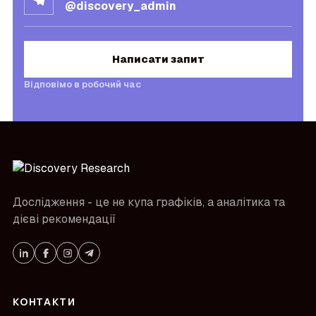
@discovery_admin
Написати запит
Відповімо в робочий час
Дослідження - це не купа графіків, а аналітика та
дієві рекомендації
КОНТАКТИ