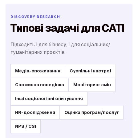
Типові задачі для CATI
Підходить і для бізнесу, і для соціальних/
гуманітарних проєктів.
Медіа-споживання
Суспільні настрої
Споживча поведінка
Моніторинг змін
Інші соціологічні опитування
HR-дослідження
Оцінка програм/послуг
NPS / CSI